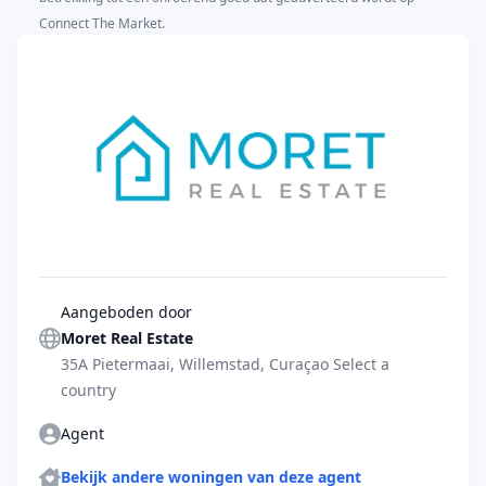
Connect The Market.
Agent
Aangeboden door
Moret Real Estate
35A Pietermaai, Willemstad, Curaçao Select a
country
Agent
Agent
More properties
Bekijk andere woningen van deze agent