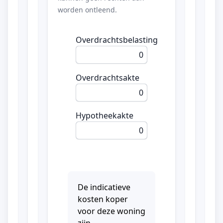
worden ontleend.
Overdrachtsbelasting
0
Overdrachtsakte
0
Hypotheekakte
0
De indicatieve
kosten koper
voor deze woning