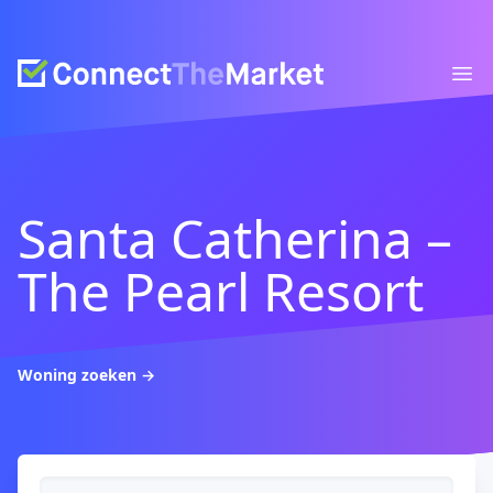
Connect The Market
Ope
Santa Catherina –
The Pearl Resort
Woning zoeken
→