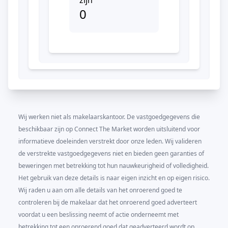
zijn
0
Wij werken niet als makelaarskantoor. De vastgoedgegevens die
beschikbaar zijn op Connect The Market worden uitsluitend voor
informatieve doeleinden verstrekt door onze leden. Wij valideren
de verstrekte vastgoedgegevens niet en bieden geen garanties of
beweringen met betrekking tot hun nauwkeurigheid of volledigheid.
Het gebruik van deze details is naar eigen inzicht en op eigen risico.
Wij raden u aan om alle details van het onroerend goed te
controleren bij de makelaar dat het onroerend goed adverteert
voordat u een beslissing neemt of actie onderneemt met
betrekking tot een onroerend goed dat geadverteerd wordt op